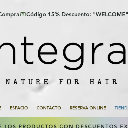
 Compra
E
ESPACIO
CONTACTO
RESERVA ONLINE
TIEND
E LOS PRODUCTOS CON DESCUENTOS E