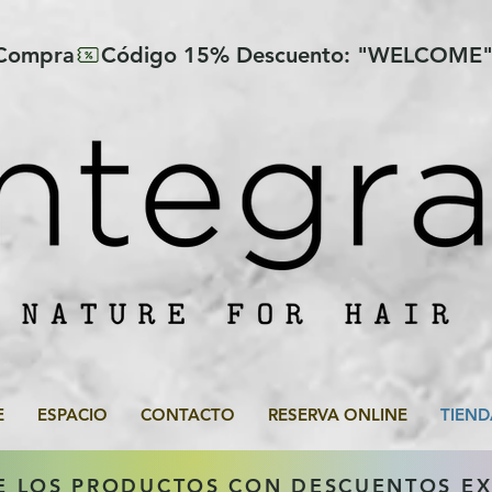
 Compra
E
ESPACIO
CONTACTO
RESERVA ONLINE
TIEND
E LOS PRODUCTOS CON DESCUENTOS E