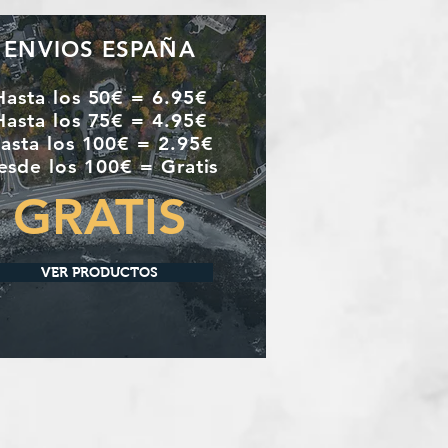
ENVIOS ESPAÑA
Hasta los 50€ = 6.95€
Hasta los 75€ = 4.95€
asta los 100€ = 2.95€
esde los 100€ = Gratis
GRATIS
VER PRODUCTOS