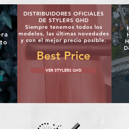
DISTRIBUIDORES OFICIALES
DE STYLERS GHD
"
Siempre tenemos todos los
modelos, las últimas
novedades
era
y con el mejor precio posible.
H
to
D
Best Price
VER STYLERS GHD