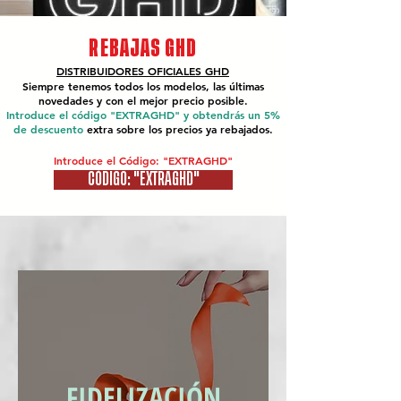
REBAJAS GHD
DISTRIBUIDORES OFICIALES
GHD
Siempre tenemos todos los modelos, las últimas
novedades y con el mejor precio posible.
Introduce el código "EXTRAGHD" y obtendrás un 5%
de descuento
extra sobre los precios ya rebajados.
Introduce el Código: "EXTRAGHD"
CÓDIGO: "EXTRAGHD"
FIDELIZACIÓN