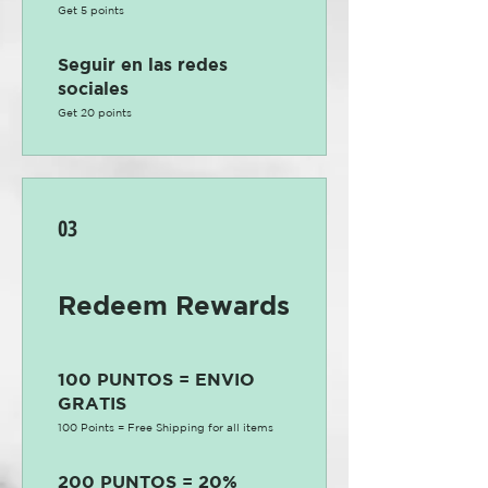
Get 5 points
Seguir en las redes
sociales
Get 20 points
03
Redeem Rewards
100 PUNTOS = ENVIO
GRATIS
100 Points = Free Shipping for all items
200 PUNTOS = 20%