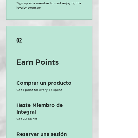
Sign up as a member to start enjoying the
loyalty program
02
Earn Points
Comprar un producto
Get 1 point for every 1 € spent
Hazte Miembro de
Integral
Get 20 points
Reservar una sesión