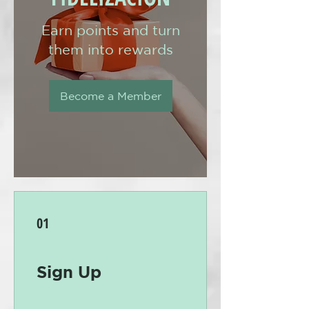
Earn points and turn
them into rewards
Become a Member
01
Sign Up