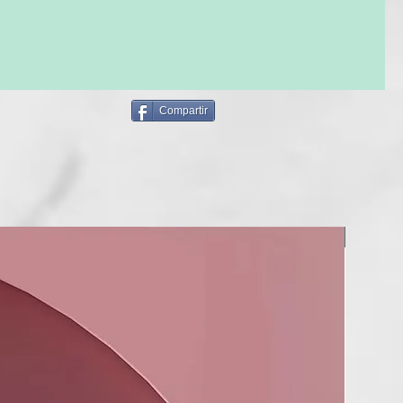
Compartir
NUEVO