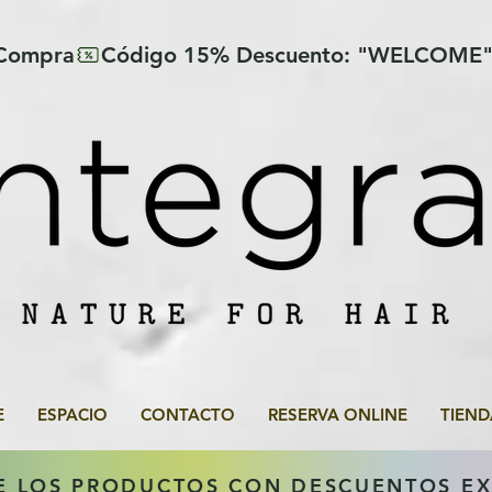
 Compra
E
ESPACIO
CONTACTO
RESERVA ONLINE
TIEND
E LOS PRODUCTOS CON DESCUENTOS E