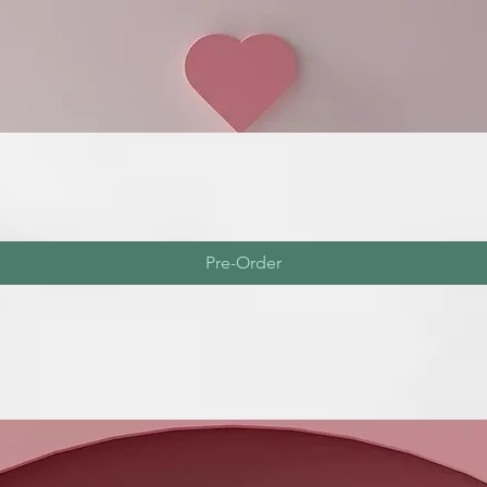
Pre-Order