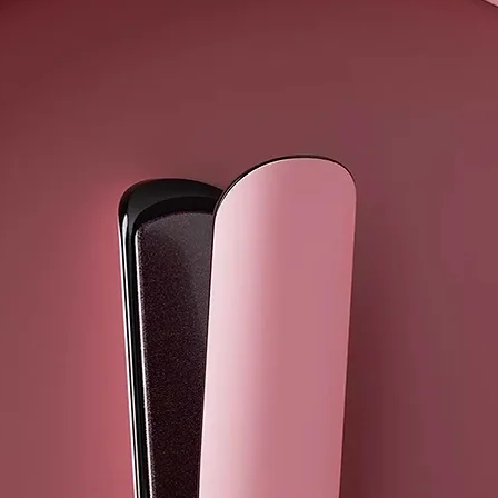
envejecerá