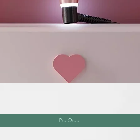
Pre-Order