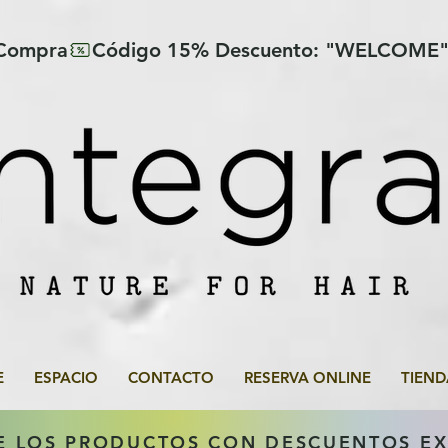
 Compra
E
ESPACIO
CONTACTO
RESERVA ONLINE
TIEND
E LOS PRODUCTOS CON DESCUENTOS E