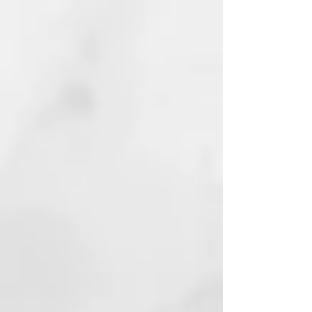
cuero cabelludo y el cabello
contra la contaminación
atmosférica y los efectos dañinos
de la luz azul.
EL AGUA TERMAL CERTIFICADA
DE THERMAL
El Agua Termal con la fórmula
Thermal está certificada por el
Ministerio de Salud. Transforma el
servicio en el salуn en una
ceremonia con la cual purificarse
de estrés, impurezas,
pensamientos negativos y
recargarse de energía vital.
NUESTRO COMPROMISO
ECOSOSTENIBLE
El material de los frascos de
Thermal es GREEN BIO-BASED
PE, un material que se fabrica con