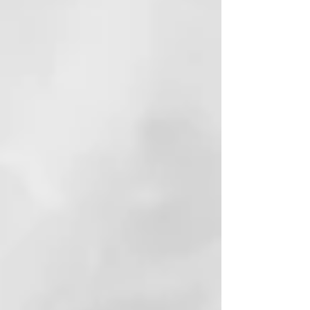
caсa de azúcar y contribuye a
reducir la cantidad de CO2 en la
atmósfera. Porque amamos este
planeta y queremos cuidarlo.