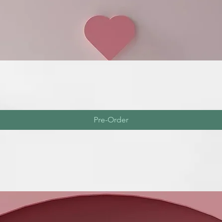
Pre-Order