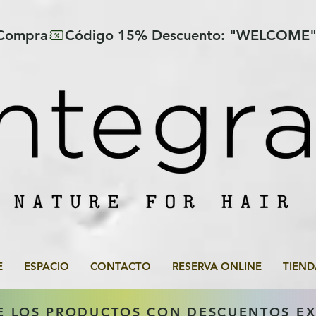
 Compra
E
ESPACIO
CONTACTO
RESERVA ONLINE
TIEND
E LOS PRODUCTOS CON DESCUENTOS E