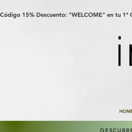
Verification: 97a30386b8a1fa77
G-YHZRM6P8WP
Código 15% Descuento: "WELCOME" en tu 1ª
HOM
DESCUBR