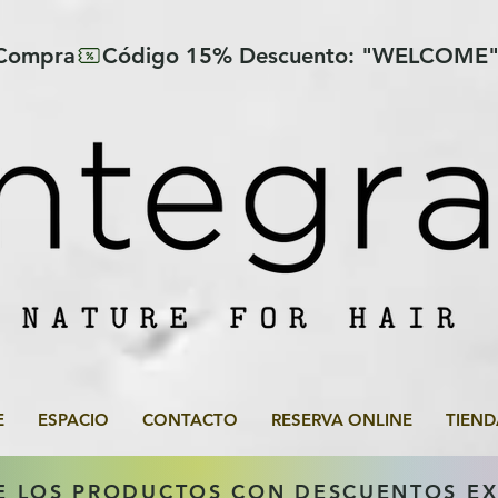
 Compra
E
ESPACIO
CONTACTO
RESERVA ONLINE
TIEND
E LOS PRODUCTOS CON DESCUENTOS E