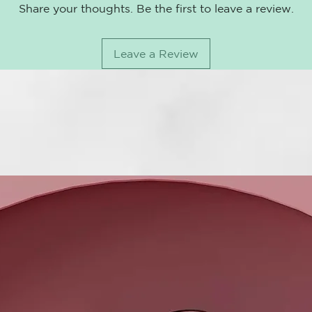
Share your thoughts. Be the first to leave a review.
FRECUENCIA D
CÓMO USAR
Leave a Review
Distribuir so
enjuagar abu