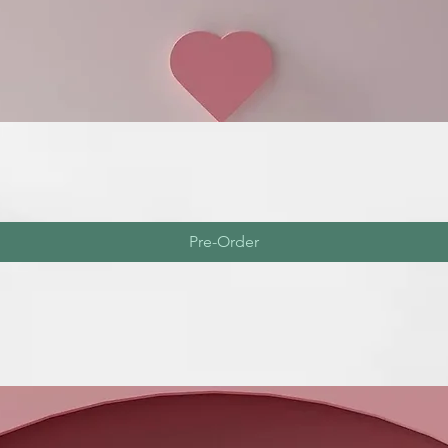
Pre-Order